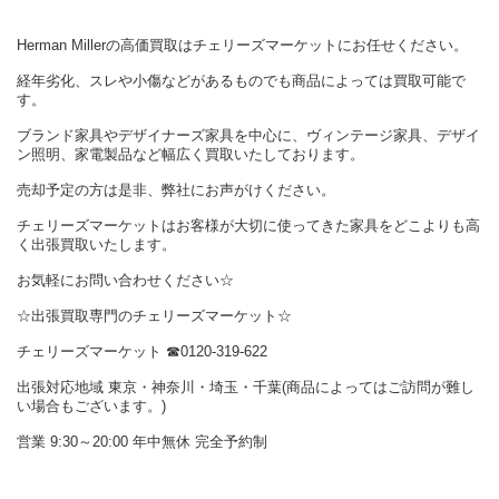
Herman Millerの高価買取はチェリーズマーケットにお任せください。
経年劣化、スレや小傷などがあるものでも商品によっては買取可能で
す。
ブランド家具やデザイナーズ家具を中心に、ヴィンテージ家具、デザイ
ン照明、家電製品など幅広く買取いたしております。
売却予定の方は是非、弊社にお声がけください。
チェリーズマーケットはお客様が大切に使ってきた家具をどこよりも高
く出張買取いたします。
お気軽にお問い合わせください☆
☆出張買取専門のチェリーズマーケット☆
チェリーズマーケット ☎︎0120-319-622
出張対応地域 東京・神奈川・埼玉・千葉(商品によってはご訪問が難し
い場合もございます。)
営業 9:30～20:00 年中無休 完全予約制