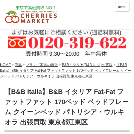
menu
HOME
>
商品
>
ブランド家具の買取
>
B&Bイタリア(B&B Italia)の買取
>
【B&B
Italia】B&B イタリア Fat-Fat ファットファット 170ベッド ベッドフレーム クイー
ンベッド パトリシア・ウルキオラ 出張買取 東京都江東区
【B&B Italia】B&B イタリア Fat-Fat フ
ァットファット 170ベッド ベッドフレー
ム クイーンベッド パトリシア・ウルキ
オラ 出張買取 東京都江東区