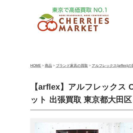
HOME
>
商品
>
ブランド家具の買取
>
アルフレックス(arflex)
【arflex】アルフレックス
ット 出張買取 東京都大田区