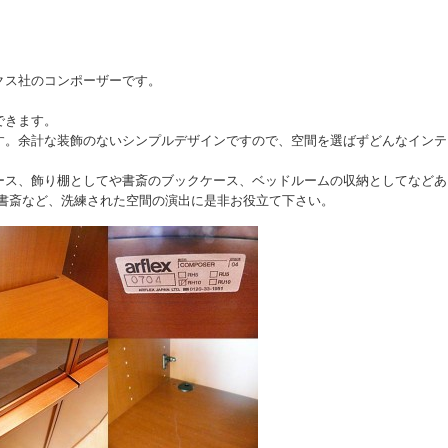
クス社のコンポーザーです。
できます。
す。余計な装飾のないシンプルデザインですので、空間を選ばずどんなインテ
ース、飾り棚としてや書斎のブックケース、ベッドルームの収納としてなどあ
や書斎など、洗練された空間の演出に是非お役立て下さい。