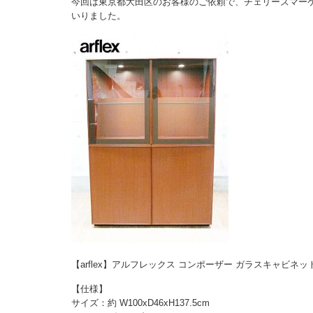
今回は東京都大田区のお客様のご依頼で、チェリーズマー
いりました。
【arflex】アルフレックス コンポーザー ガラスキャビネ
【仕様】
サイズ：約 W100xD46xH137.5cm