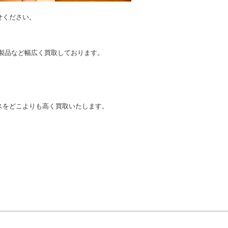
せください。
。
製品など幅広く買取しております。
スをどこよりも高く買取いたします。