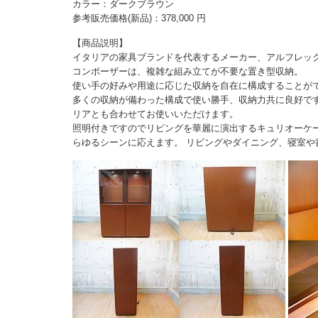
カラー：ダークブラウン
参考販売価格(新品)：378,000 円
【商品説明】
イタリアの家具ブランドを代表するメーカー、アルフレッ
コンポーザーは、複雑な組み立てが不要な置き型収納。
使い手の好みや用途に応じた収納を自在に構成することが
多くの収納が備わった構成で使い勝手、収納力共に良好で
リアとも合わせてお使いいただけます。
照明付きですのでリビングを華麗に演出するキュリオーケ
らゆるシーンに応えます。 リビングやダイニング、寝室