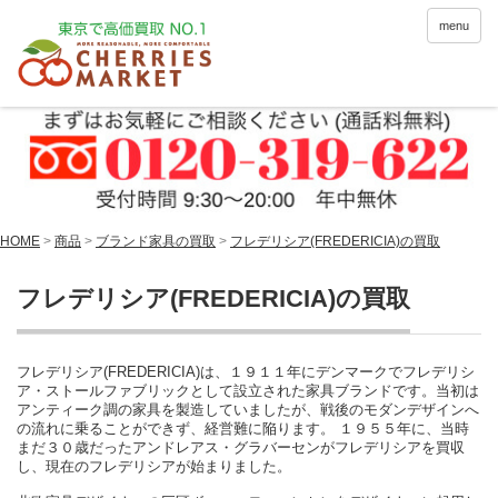
menu
HOME
>
商品
>
ブランド家具の買取
>
フレデリシア(FREDERICIA)の買取
フレデリシア(FREDERICIA)の買取
フレデリシア(FREDERICIA)は、１９１１年にデンマークでフレデリシ
ア・ストールファブリックとして設立された家具ブランドです。当初は
アンティーク調の家具を製造していましたが、戦後のモダンデザインへ
の流れに乗ることができず、経営難に陥ります。 １９５５年に、当時
まだ３０歳だったアンドレアス・グラバーセンがフレデリシアを買収
し、現在のフレデリシアが始まりました。