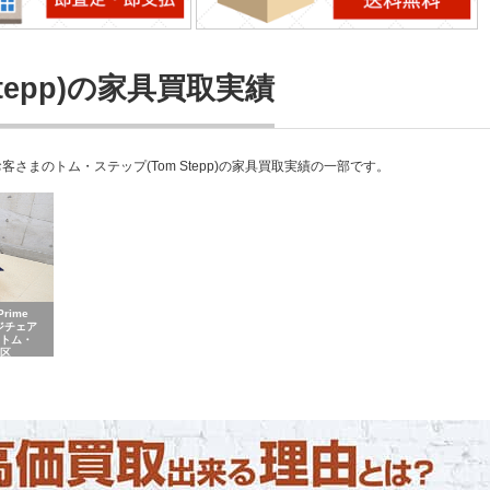
tepp)の家具買取実績
まのトム・ステップ(Tom Stepp)の家具買取実績の一部です。
rime
ジチェア
 トム・
川区