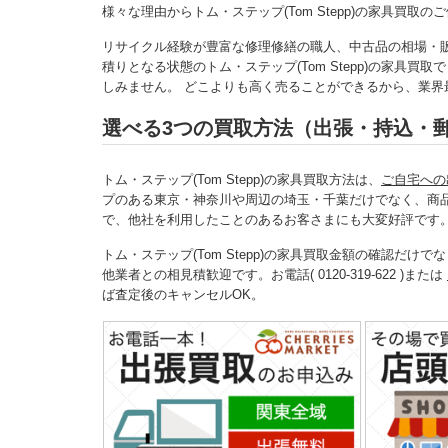
様々な理由からトム・ステップ(Tom Stepp)の家具買
リサイクル経験が豊富な修理修繕の職人、中古品の相場・
積りとなる状態のトム・ステップ(Tom Stepp)の家具
しみません。 どこよりも高く売ることができるから、業界最高
選べる3つの買取方法（出張・持込・
トム・ステップ(Tom Stepp)の家具買取方法は、
ご自宅への
プのある東京・神奈川や周辺の埼玉・千葉だけでなく、商
で、他社を利用したことのあるお客さまにも大変好評です
トム・ステップ(Tom Stepp)の家具買取金額の確認だ
他業者との相見積歓迎です。お電話( 0120-319-622 )または
ば査定後のキャンセルOK。