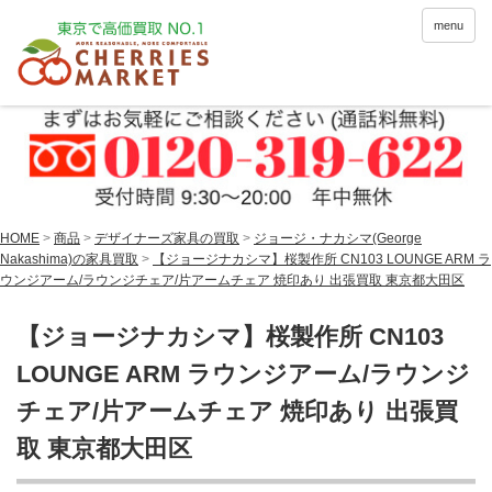
menu
HOME
>
商品
>
デザイナーズ家具の買取
>
ジョージ・ナカシマ(George
Nakashima)の家具買取
>
【ジョージナカシマ】桜製作所 CN103 LOUNGE ARM ラ
ウンジアーム/ラウンジチェア/片アームチェア 焼印あり 出張買取 東京都大田区
【ジョージナカシマ】桜製作所 CN103
LOUNGE ARM ラウンジアーム/ラウンジ
チェア/片アームチェア 焼印あり 出張買
取 東京都大田区