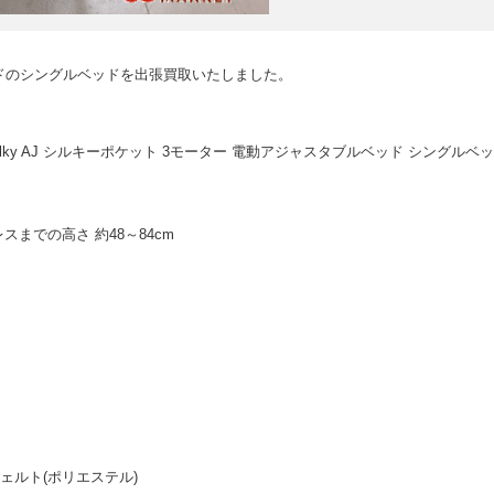
ドのシングルベッドを出張買取いたしました。
 AJ Silky AJ シルキーポケット 3モーター 電動アジャスタブルベッド シングルベッ
レスまでの高さ 約48～84cm
ェルト(ポリエステル)