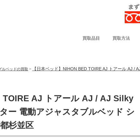
買取品目
買取方法
【日本ベッド】NIHON BED TOIRE AJ トアール AJ /
グルベッドの買取
>
IRE AJ トアール AJ / AJ Silky
ーター 電動アジャスタブルベッド シ
京都杉並区