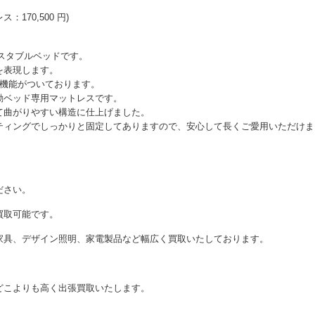
：170,500 円)
スタブルベッドです。
を表現します。
整機能がついております。
動ベッド専用マットレスです。
て曲がりやすい構造に仕上げました。
ティングでしっかりと固定してありますので、安心して長くご愛用いただけま
ださい。
買取可能です。
家具、デザイン照明、家電製品など幅広く買取いたしております。
どこよりも高く出張買取いたします。