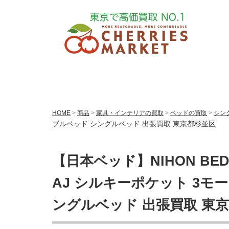
HOME
>
商品
>
家具・インテリアの買取
>
ベッドの買取
>
シン
ブルベッド シングルベッド 出張買取 東京都杉並区
【日本ベッド】NIHON BED TO
AJ シルキーポケット 3モ
ングルベッド 出張買取 東