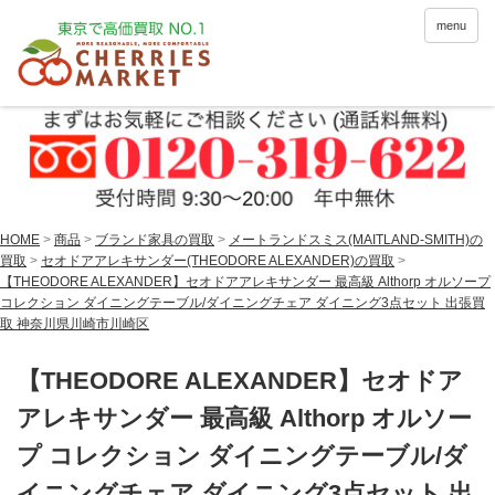
menu
HOME
>
商品
>
ブランド家具の買取
>
メートランドスミス(MAITLAND-SMITH)の
買取
>
セオドアアレキサンダー(THEODORE ALEXANDER)の買取
>
【THEODORE ALEXANDER】セオドアアレキサンダー 最高級 Althorp オルソープ
コレクション ダイニングテーブル/ダイニングチェア ダイニング3点セット 出張買
取 神奈川県川崎市川崎区
【THEODORE ALEXANDER】セオドア
アレキサンダー 最高級 Althorp オルソー
プ コレクション ダイニングテーブル/ダ
イニングチェア ダイニング3点セット 出