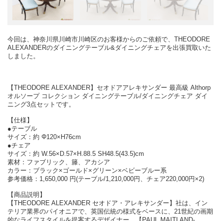
今回は、神奈川県川崎市川崎区のお客様からのご依頼で、THEODORE
ALEXANDERのダイニングテーブル&ダイニングチェアを出張買取いた
しました。
【THEODORE ALEXANDER】セオドアアレキサンダー 最高級 Althorp
オルソープ コレクション ダイニングテーブル/ダイニングチェア ダイ
ニング3点セットです。
【仕様】
●テーブル
サイズ：約 Φ120×H76cm
●チェア
サイズ：約 W.56×D.57×H.88.5 SH48.5(43.5)cm
素材：ファブリック、籐、アカシア
カラー：ブラック×ゴールド×グリーン×ベビーブルー系
参考価格：1,650,000 円(テーブル/1,210,000円、チェア220,000円×2)
【商品説明】
【THEODORE ALEXANDER セオドア・アレキサンダー】社は、イン
テリア業界のパイオニアで、英国伝統の様式をベースに、21世紀の画期
的なライフスタイルを提案するデザイナー、【PAUL MAITLAND-