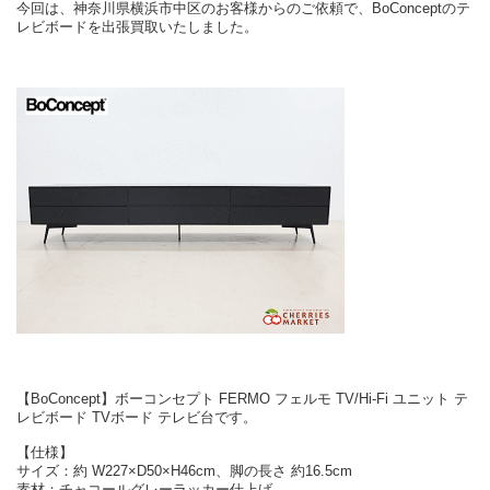
今回は、神奈川県横浜市中区のお客様からのご依頼で、BoConceptのテ
レビボードを出張買取いたしました。
【BoConcept】ボーコンセプト FERMO フェルモ TV/Hi-Fi ユニット テ
レビボード TVボード テレビ台です。
【仕様】
サイズ：約 W227×D50×H46cm、脚の長さ 約16.5cm
素材：チャコールグレーラッカー仕上げ