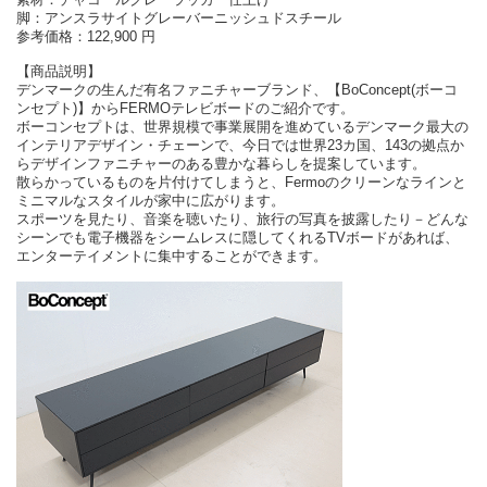
脚：アンスラサイトグレーバーニッシュドスチール
参考価格：122,900 円
【商品説明】
デンマークの生んだ有名ファニチャーブランド、【BoConcept(ボーコ
ンセプト)】からFERMOテレビボードのご紹介です。
ボーコンセプトは、世界規模で事業展開を進めているデンマーク最大の
インテリアデザイン・チェーンで、今日では世界23カ国、143の拠点か
らデザインファニチャーのある豊かな暮らしを提案しています。
散らかっているものを片付けてしまうと、Fermoのクリーンなラインと
ミニマルなスタイルが家中に広がります。
スポーツを見たり、音楽を聴いたり、旅行の写真を披露したり－どんな
シーンでも電子機器をシームレスに隠してくれるTVボードがあれば、
エンターテイメントに集中することができます。