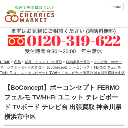
menu
HOME
>
商品
>
家具・インテリアの買取
>
収納家具の買取
>
テレビ台・AVボー
ド・シアターボードの買取
>
【BoConcept】ボーコンセプト FERMO フェルモ
TV/Hi-Fi ユニット テレビボード TVボード テレビ台 出張買取 神奈川県横浜市中区
【BoConcept】ボーコンセプト FERMO
フェルモ TV/Hi-Fi ユニット テレビボー
ド TVボード テレビ台 出張買取 神奈川県
横浜市中区