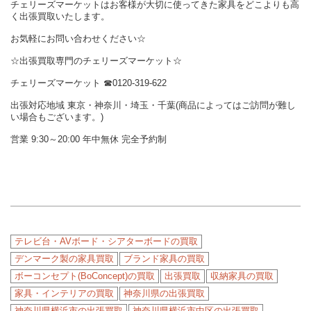
チェリーズマーケットはお客様が大切に使ってきた家具をどこよりも高
く出張買取いたします。
お気軽にお問い合わせください☆
☆出張買取専門のチェリーズマーケット☆
チェリーズマーケット ☎︎0120-319-622
出張対応地域 東京・神奈川・埼玉・千葉(商品によってはご訪問が難し
い場合もございます。)
営業 9:30～20:00 年中無休 完全予約制
テレビ台・AVボード・シアターボードの買取
デンマーク製の家具買取
ブランド家具の買取
ボーコンセプト(BoConcept)の買取
出張買取
収納家具の買取
家具・インテリアの買取
神奈川県の出張買取
神奈川県横浜市の出張買取
神奈川県横浜市中区の出張買取