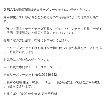
G-PLANの高価買取はチェリーズマーケットにお任せください。
経年劣化、スレや小傷などがあるものでも商品によっては買取可能で
す。
ブランド家具やデザイナーズ家具を中心に、ヴィンテージ家具、デザイ
ン照明、家電製品など幅広く買取いたしております。
売却予定の方は是非、弊社にお声がけください。
チェリーズマーケットはお客様が大切に使ってきた家具をどこよりも高
く出張買取いたします。
お気軽にお問い合わせください☆
☆出張買取専門のチェリーズマーケット☆
チェリーズマーケット ☎︎0120-319-622
出張対応地域 東京・神奈川・埼玉・千葉(商品によってはご訪問が難し
い場合もございます。)
営業 9:30～20:00 年中無休 完全予約制