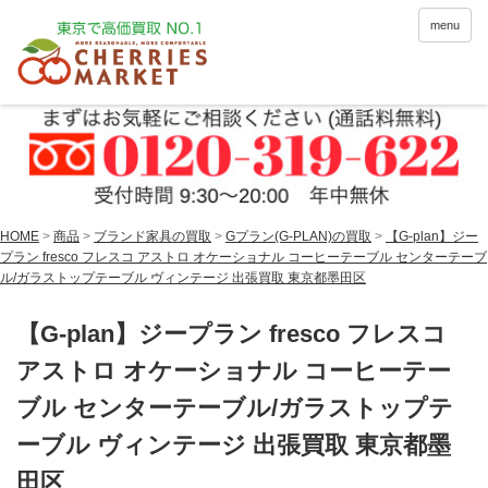
menu
HOME
>
商品
>
ブランド家具の買取
>
Gプラン(G-PLAN)の買取
>
【G-plan】ジー
プラン fresco フレスコ アストロ オケーショナル コーヒーテーブル センターテーブ
ル/ガラストップテーブル ヴィンテージ 出張買取 東京都墨田区
【G-plan】ジープラン fresco フレスコ
アストロ オケーショナル コーヒーテー
ブル センターテーブル/ガラストップテ
ーブル ヴィンテージ 出張買取 東京都墨
田区