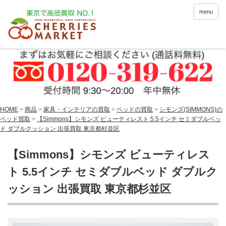
menu
HOME
>
商品
>
家具・インテリアの買取
>
ベッドの買取
>
シモンズ(SIMMONS)の
ベッド買取
>
【Simmons】シモンズ ビューティレスト 5.5インチ セミダブルベッ
ド ダブルクッション 出張買取 東京都杉並区
【Simmons】シモンズ ビューティレス
ト 5.5インチ セミダブルベッド ダブルク
ッション 出張買取 東京都杉並区