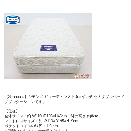
【Simmons】シモンズ ビューティレスト 5.5インチ セミダブルベッド
ダブルクッションです。
【仕様】
全体サイズ：約 W110×D195×H45cm、脚の高さ 約8cm
マットレスサイズ：約 W110×D195×H19cm
ポケットコイルの線径：1.9mm
※頭部のみキャスター仕様となります。