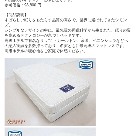
参考価格：98,800 円
【商品説明】
すばらしい眠りをもたらす品質の高さで、世界に選ばれてきたシモン
ズ。
シンプルなデザインの中に、最先端の睡眠科学から生まれた、眠りの質
を高めるテクノロジーが息づくベッドです。
高級ホテルで有名なリッツ ・カールトン、帝国、ペニンシュラなどへ
の納入実績を多数持っており、名実ともに最高級のマットレスです。
高級ホテルの寝心地をご家庭で体感ください。