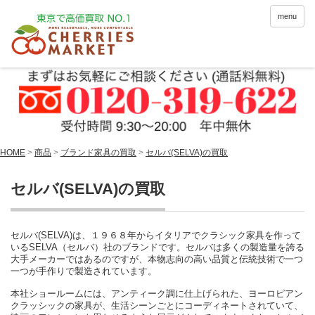
menu
HOME
>
商品
>
ブランド家具の買取
>
セルバ(SELVA)の買取
セルバ(SELVA)の買取
セルバ(SELVA)は、１９６８年からイタリアでクラシック家具を作って
いるSELVA（セルバ）社のブランドです。セルバは多くの製造量を誇る
大手メーカーではあるのですが、本物志向の高い品質と伝統技術で一つ
一つが手作りで製造されています。
本社ショールームには、アンティーク調に仕上げられた、ヨーロピアン
クラッシックの家具が、生活シーンごとにコーディネートされていて、