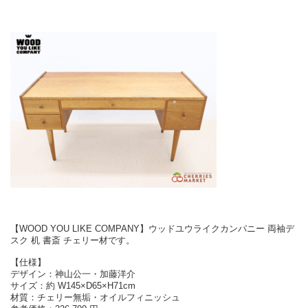
【WOOD YOU LIKE COMPANY】ウッドユウライクカンパニー 両袖デ
スク 机 書斎 チェリー材です。
【仕様】
デザイン：神山公一・加藤洋介
サイズ：約 W145×D65×H71cm
材質：チェリー無垢・オイルフィニッシュ