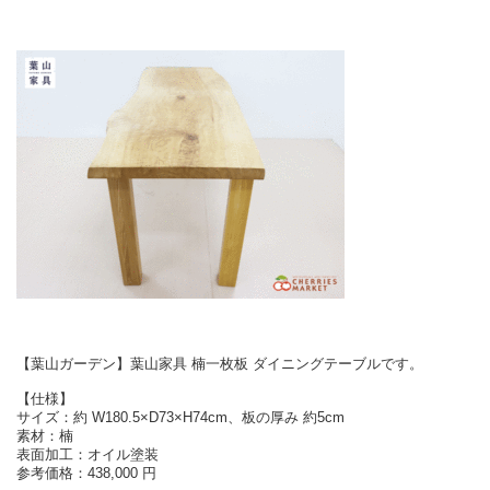
【葉山ガーデン】葉山家具 楠一枚板 ダイニングテーブルです。
【仕様】
サイズ：約 W180.5×D73×H74cm、板の厚み 約5cm
素材：楠
表面加工：オイル塗装
参考価格：438,000 円