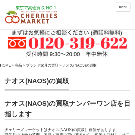
menu
HOME
>
商品
>
ブランド家具の買取
>
ナオス(NAOS)の買取
ナオス(NAOS)の買取
ナオス(NAOS)の買取ナンバーワン店を目
指します
チェリーズマーケットはナオス(NAOS)の買取に自信があります。
贈答品の換金や整理、家具・家電の買い替えから、部屋の引越し、オフ