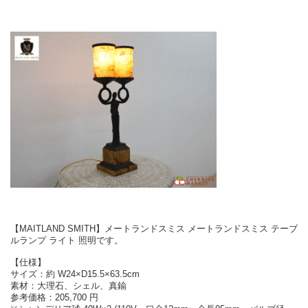
【MAITLAND SMITH】メートランドスミス メートランドスミス テーブ
ルランプ ライト 照明です。
【仕様】
サイズ：約 W24×D15.5×63.5cm
素材：大理石、シェル、真鍮
参考価格：205,700 円