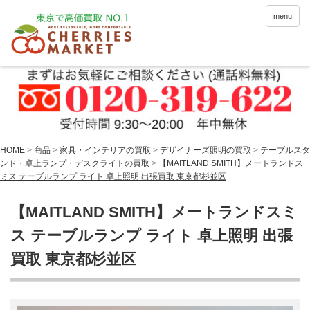
menu
HOME
>
商品
>
家具・インテリアの買取
>
デザイナーズ照明の買取
>
テーブルスタ
ンド・卓上ランプ・デスクライトの買取
>
【MAITLAND SMITH】メートランドス
ミス テーブルランプ ライト 卓上照明 出張買取 東京都杉並区
【MAITLAND SMITH】メートランドスミ
ス テーブルランプ ライト 卓上照明 出張
買取 東京都杉並区