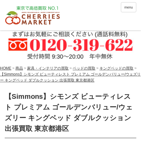
menu
HOME
>
商品
>
家具・インテリアの買取
>
ベッドの買取
>
キングベッドの買取
>
【Simmons】シモンズ ビューティレスト プレミアム ゴールデンバリュー/ウェズリ
ー キングベッド ダブルクッション 出張買取 東京都港区
【Simmons】シモンズ ビューティレス
ト プレミアム ゴールデンバリュー/ウェ
ズリー キングベッド ダブルクッション
出張買取 東京都港区