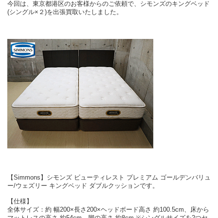
今回は、東京都港区のお客様からのご依頼で、シモンズのキングベッド
(シングル×２)を出張買取いたしました。
【Simmons】シモンズ ビューティレスト プレミアム ゴールデンバリュ
ー/ウェズリー キングベッド ダブルクッションです。
【仕様】
全体サイズ：約 幅200×長さ200×ヘッドボード高さ 約100.5cm、床から
マットレスの高さ 約54cm、脚の高さ 約8cm ※シングルサイズを2つセ