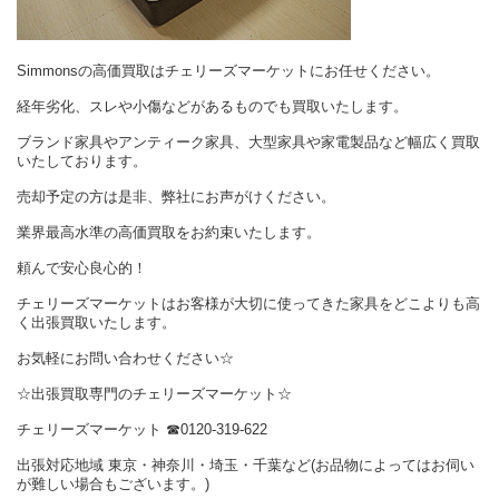
Simmonsの高価買取はチェリーズマーケットにお任せください。
経年劣化、スレや小傷などがあるものでも買取いたします。
ブランド家具やアンティーク家具、大型家具や家電製品など幅広く買取
いたしております。
売却予定の方は是非、弊社にお声がけください。
業界最高水準の高価買取をお約束いたします。
頼んで安心良心的！
チェリーズマーケットはお客様が大切に使ってきた家具をどこよりも高
く出張買取いたします。
お気軽にお問い合わせください☆
☆出張買取専門のチェリーズマーケット☆
チェリーズマーケット
☎︎
0120-319-622
出張対応地域 東京・神奈川・埼玉・千葉など(お品物によってはお伺い
が難しい場合もございます。)