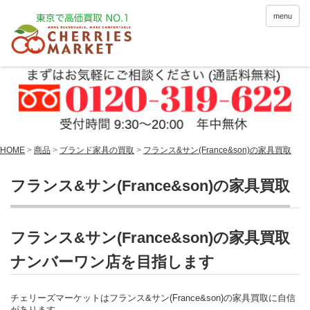
menu
HOME
>
商品
>
ブランド家具の買取
>
フランス&サン(France&son)の家具買取
フランス&サン(France&son)の家具買取
フランス&サン(France&son)の家具買取
ナンバーワン店を目指します
チェリーズマーケットはフランス&サン(France&son)の家具買取に自信
があります。