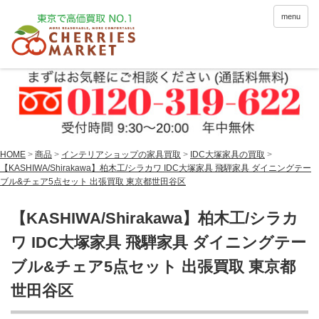
menu
HOME
>
商品
>
インテリアショップの家具買取
>
IDC大塚家具の買取
>
【KASHIWA/Shirakawa】柏木工/シラカワ IDC大塚家具 飛騨家具 ダイニングテー
ブル&チェア5点セット 出張買取 東京都世田谷区
【KASHIWA/Shirakawa】柏木工/シラカ
ワ IDC大塚家具 飛騨家具 ダイニングテー
ブル&チェア5点セット 出張買取 東京都
世田谷区