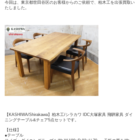
今回は、東京都世田谷区のお客様からのご依頼で、柏木工を出張買取い
たしました。
【KASHIWA/Shirakawa】柏木工/シラカワ IDC大塚家具 飛騨家具 ダイ
ニングテーブル&チェア5点セットです。
【仕様】
●テーブル