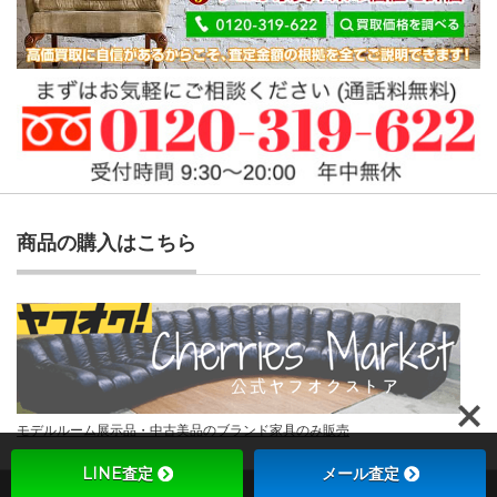
商品の購入はこちら
モデルルーム展示品・中古美品のブランド家具のみ販売
LINE査定
メール査定
Copyright ©
チェリーズマーケット