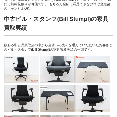
にて無料見積りが可能です。 もちろん金額に満足できなければ査定後
のキャンセルOK。
中古ビル・スタンフ(Bill Stumpf)の家具
買取実績
数ある中古品買取店の中から当店への売却を選んでいただいたお客さま
のビル・スタンフ(Bill Stumpf)の家具買取実績の一部です。