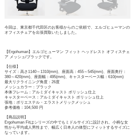
今回は、東京都千代田区のお客様からのご依頼で、エルゴヒューマンの
オフィスチェアを出張買取いたしました。
【Ergohuman】エルゴヒューマン フィット ヘッドレスト オフィスチェ
ア メッシュ/ブラックです。
【仕様】
サイズ：高さ1140～1310(mm)、座面高：455～545(mm)、座面奥行：
380～420(mm)、座面幅：495(mm)、キャスターベース幅：610(mm)
最大リクライニング角度：26度
メッシュカラー：ブラック
本体フレーム：アルミダイキャスト ポリッシュ仕上
キャスターベース：アルミダイキャスト ポリッシュ仕上
張地：ポリエステル・エラストメリックメッシュ
参考価格：104,500 円
【商品説明】
Ergohuman Fitはシリーズの中でもミドルサイズに設計され、小柄な女
性から平均成人男性まで、幅広く日本人の体型にフィットするサイズに
なっています。