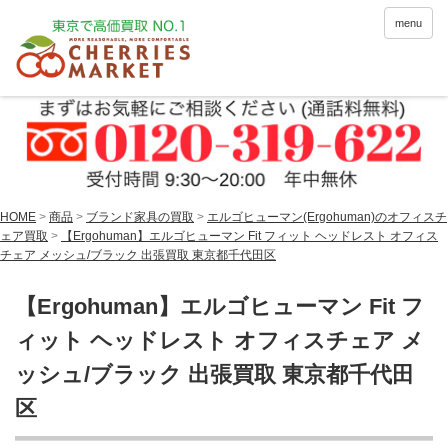
menu
HOME
>
商品
>
ブランド家具の買取
>
エルゴヒューマン(Ergohuman)のオフィスチ
ェア買取
>
【Ergohuman】エルゴヒューマン Fit フィット ヘッドレスト オフィス
チェア メッシュ/ブラック 出張買取 東京都千代田区
【Ergohuman】エルゴヒューマン Fit フ
ィット ヘッドレスト オフィスチェア メ
ッシュ/ブラック 出張買取 東京都千代田
区