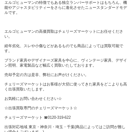
エルゴヒューマンの特徴でもある独立ランバーサポートはもちろん、機
能やアジャスタビリティーをさらに進化させたニュースタンダードモデ
ルです。
エルゴヒューマンの高価買取はチェリーズマーケットにお任せくださ
い。
経年劣化、スレや小傷などがあるものでも商品によっては買取可能で
す。
ブランド家具やデザイナーズ家具を中心に、ヴィンテージ家具、デザイ
ン照明、家電製品など幅広く買取いたしております。
売却予定の方は是非、弊社にお声がけください。
チェリーズマーケットはお客様が大切に使ってきた家具をどこよりも高
く出張買取いたします。
お気軽にお問い合わせください☆
☆出張買取専門のチェリーズマーケット☆
チェリーズマーケット ☎︎0120-319-622
出張対応地域 東京・神奈川・埼玉・千葉(商品によってはご訪問が難し
い場合もございます。)