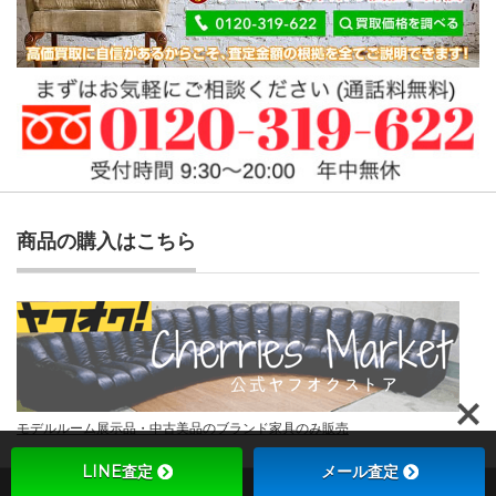
商品の購入はこちら
モデルルーム展示品・中古美品のブランド家具のみ販売
LINE査定
メール査定
Copyright ©
チェリーズマーケット