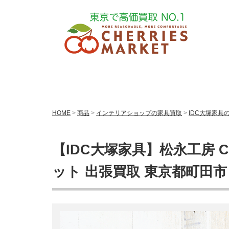
HOME
>
商品
>
インテリアショップの家具買取
>
IDC大塚家具
【IDC大塚家具】松永工房 C
ット 出張買取 東京都町田市