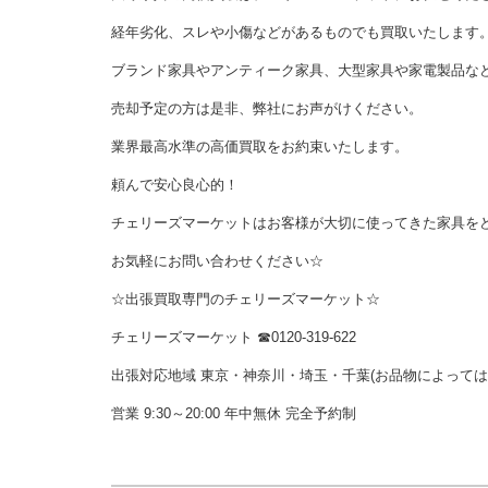
経年劣化、スレや小傷などがあるものでも買取いたします
ブランド家具やアンティーク家具、大型家具や家電製品な
売却予定の方は是非、弊社にお声がけください。
業界最高水準の高価買取をお約束いたします。
頼んで安心良心的！
チェリーズマーケットはお客様が大切に使ってきた家具を
お気軽にお問い合わせください☆
☆出張買取専門のチェリーズマーケット☆
チェリーズマーケット ☎︎0120-319-622
出張対応地域 東京・神奈川・埼玉・千葉(お品物によって
営業 9:30～20:00 年中無休 完全予約制