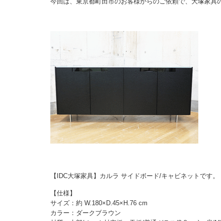
今回は、東京都町田市のお客様からのご依頼で、大塚家具
【IDC大塚家具】カルラ サイドボード/キャビネットです。
【仕様】
サイズ：約 W.180×D.45×H.76 cm
カラー：ダークブラウン