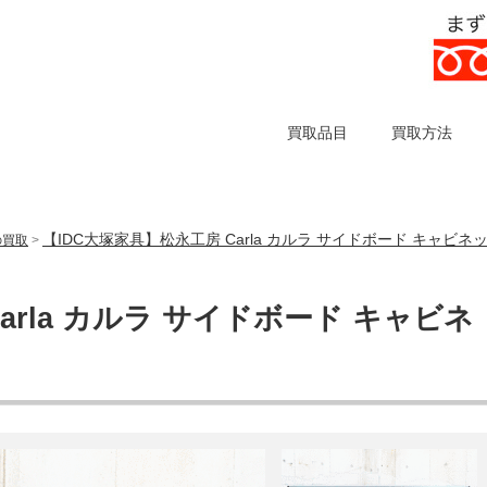
買取品目
買取方法
【IDC大塚家具】松永工房 Carla カルラ サイドボード キャビネ
の買取
>
arla カルラ サイドボード キャビネ