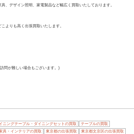
家具、デザイン照明、家電製品など幅広く買取いたしております。
どこよりも高く出張買取いたします。
ご訪問が難しい場合もございます。)
イニングテーブル・ダイニングセットの買取
テーブルの買取
家具・インテリアの買取
東京都の出張買取
東京都文京区の出張買取