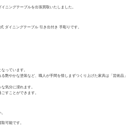
ダイニングテーブルを出張買取いたしました。
ー様式 ダイニングテーブル 引き出付き 手彫りです。
となっています。
れる艶やかな塗装など、職人が手間を惜しまずつくり上げた家具は「芸術品」
うな気分に浸れます。
過ごすことができます。
い。
買取可能です。