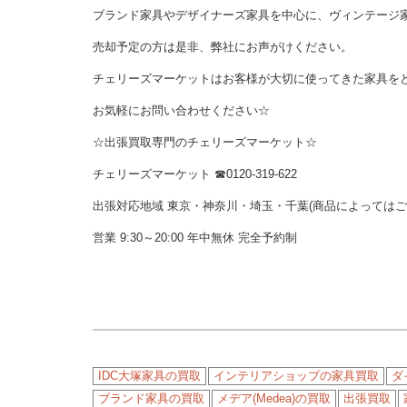
ブランド家具やデザイナーズ家具を中心に、ヴィンテージ
売却予定の方は是非、弊社にお声がけください。
チェリーズマーケットはお客様が大切に使ってきた家具を
お気軽にお問い合わせください☆
☆出張買取専門のチェリーズマーケット☆
チェリーズマーケット ☎︎0120-319-622
出張対応地域 東京・神奈川・埼玉・千葉(商品によっては
営業 9:30～20:00 年中無休 完全予約制
IDC大塚家具の買取
インテリアショップの家具買取
ダ
ブランド家具の買取
メデア(Medea)の買取
出張買取