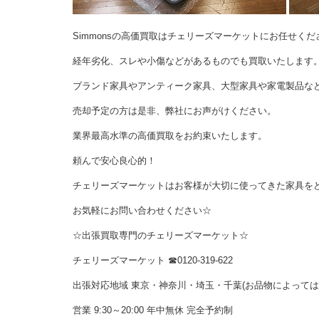
Simmonsの高価買取はチェリーズマーケットにお任せくだ
経年劣化、スレや小傷などがあるものでも買取いたします
ブランド家具やアンティーク家具、大型家具や家電製品な
売却予定の方は是非、弊社にお声がけください。
業界最高水準の高価買取をお約束いたします。
頼んで安心良心的！
チェリーズマーケットはお客様が大切に使ってきた家具を
お気軽にお問い合わせください☆
☆出張買取専門のチェリーズマーケット☆
チェリーズマーケット ☎︎0120-319-622
出張対応地域 東京・神奈川・埼玉・千葉(お品物によって
営業 9:30～20:00 年中無休 完全予約制