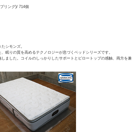
ング)/ 714個
きたシモンズ。
た、眠りの質を高めるテクノロジーが息づくベッドシリーズです。
施しました。コイルのしっかりしたサポートとピロートップの感触、両方を兼