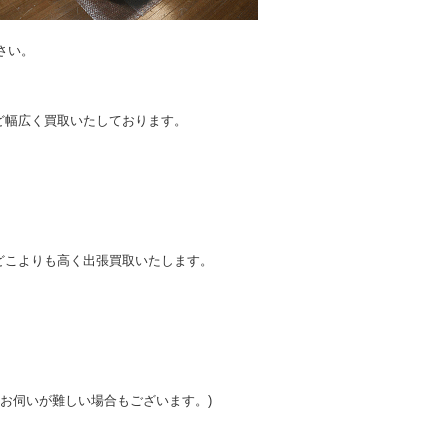
さい。
。
ど幅広く買取いたしております。
どこよりも高く出張買取いたします。
はお伺いが難しい場合もございます。)