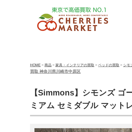
HOME
>
商品
>
家具・インテリアの買取
>
ベッドの買取
>
シモン
買取 神奈川県川崎市中原区
【Simmons】シモンズ 
ミアム セミダブル マット