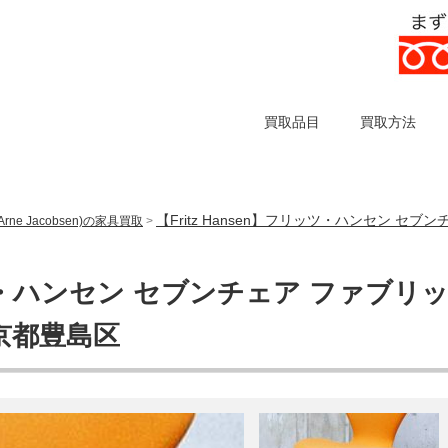
買取品目
買取方法
【Fritz Hansen】フリッツ・ハンセン セ
ne Jacobsen)の家具買取
>
リッツ・ハンセン セブンチェア ファブリ
東京都豊島区