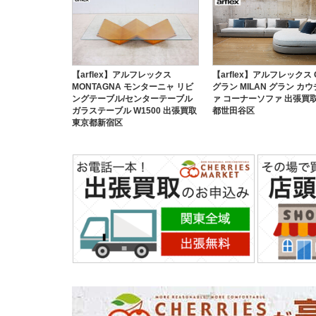
【arflex】アルフレックス
【arflex】アルフレックス 
MONTAGNA モンターニャ リビ
グラン MILAN グラン カ
ングテーブル/センターテーブル
ァ コーナーソファ 出張買取
ガラステーブル W1500 出張買取
都世田谷区
東京都新宿区