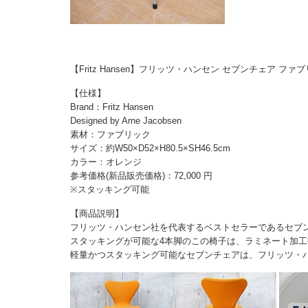
【Fritz Hansen】フリッツ・ハンセン セブンチェア フ
【仕様】
Brand：Fritz Hansen
Designed by Arne Jacobsen
素材：ファブリック
サイズ：約W50×D52×H80.5×SH46.5cm
カラー：オレンジ
参考価格(新品販売価格)：72,000 円
※スタッキング可能
【商品説明】
フリッツ・ハンセン社を代表するベストセラーであるセブ
スタッキングが可能な4本脚のこの椅子は、ラミネート加工
軽量かつスタッキング可能なセブンチェアは、フリッツ・