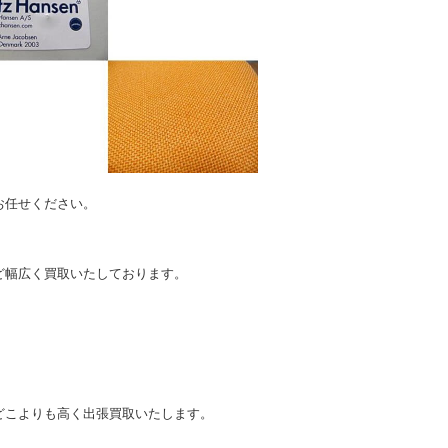
お任せください。
。
ど幅広く買取いたしております。
どこよりも高く出張買取いたします。