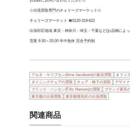
お気軽にお問い合わせください☆
☆出張買取専門のチェリーズマーケット☆
チェリーズマーケット
☎︎
0120-319-622
出張対応地域 東京・神奈川・埼玉・千葉など(お品物によ
営業 9:30～20:00 年中無休 完全予約制
アルネ・ヤコブセン(Arne Jacobsen)の家具買取
オフィ
ダイニングチェアの買取
チェア・椅子の買取
デザイナ
フリッツ・ハンセン(Fritz Hansen)の買取
ブランド家具
東京都の出張買取
東京都豊島区の出張買取
関連商品