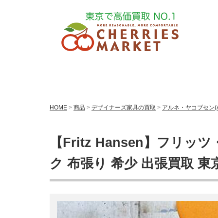
HOME
>
商品
>
デザイナーズ家具の買取
>
アルネ・ヤコブセン(Ar
【Fritz Hansen】フ
ク 布張り 希少 出張買取 