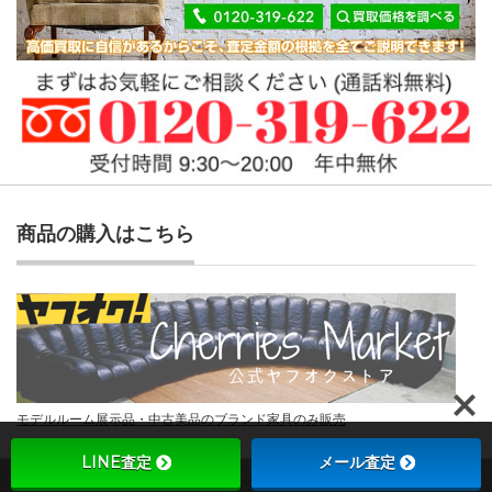
商品の購入はこちら
モデルルーム展示品・中古美品のブランド家具のみ販売
LINE査定
メール査定
Copyright ©
チェリーズマーケット