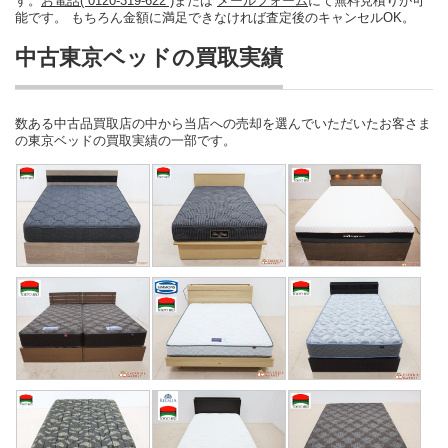
す。
お電話( 0120-319-622 )
または
メールフォーム
にて無料見積りが可
能です。 もちろん金額に満足できなければ査定後のキャンセルOK。
中古東京ベッドの買取実績
数ある中古品買取店の中から当店への売却を選んでいただいたお客さま
の東京ベッドの買取実績の一部です。