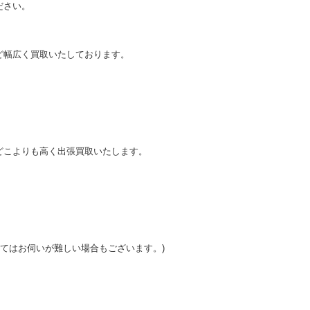
ださい。
。
ど幅広く買取いたしております。
どこよりも高く出張買取いたします。
ってはお伺いが難しい場合もございます。)