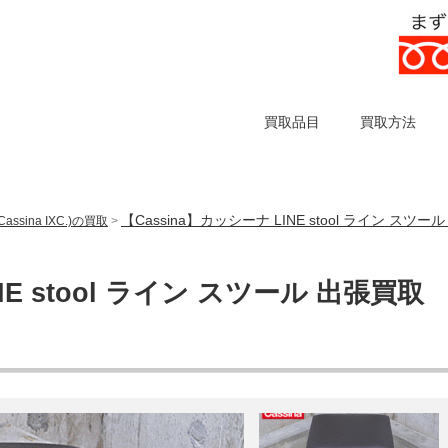
買取品目
買取方法
【Cassina】カッシーナ LINE stool ライン ス
sina IXC.)の買取
>
NE stool ライン スツール 出張買取