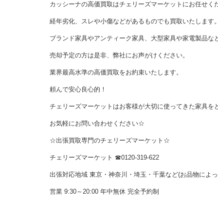
カッシーナの高価買取はチェリーズマーケットにお任せく
経年劣化、スレや小傷などがあるものでも買取いたします
ブランド家具やアンティーク家具、大型家具や家電製品な
売却予定の方は是非、弊社にお声がけください。
業界最高水準の高価買取をお約束いたします。
頼んで安心良心的！
チェリーズマーケットはお客様が大切に使ってきた家具を
お気軽にお問い合わせください☆
☆出張買取専門のチェリーズマーケット☆
チェリーズマーケット
☎︎
0120-319-622
出張対応地域 東京・神奈川・埼玉・千葉など(お品物によ
営業 9:30～20:00 年中無休 完全予約制