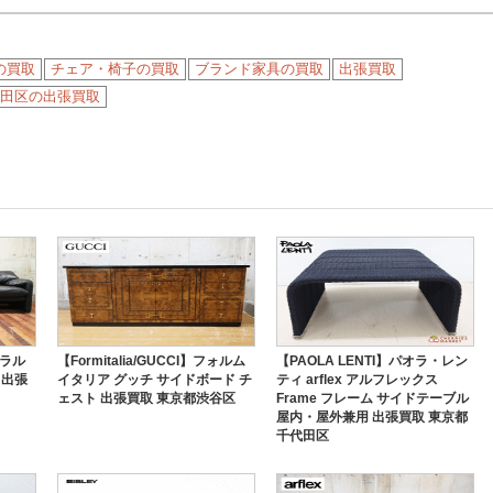
の買取
チェア・椅子の買取
ブランド家具の買取
出張買取
田区の出張買取
マラル
【Formitalia/GUCCI】フォルム
【PAOLA LENTI】パオラ・レン
 出張
イタリア グッチ サイドボード チ
ティ arflex アルフレックス
ェスト 出張買取 東京都渋谷区
Frame フレーム サイドテーブル
屋内・屋外兼用 出張買取 東京都
千代田区