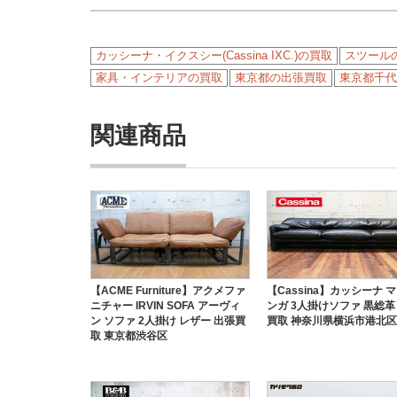
カッシーナ・イクスシー(Cassina IXC.)の買取
スツール
家具・インテリアの買取
東京都の出張買取
東京都千代
関連商品
【ACME Furniture】アクメファ
【Cassina】カッシーナ 
ニチャー IRVIN SOFA アーヴィ
ンガ 3人掛けソファ 黒総革
ン ソファ 2人掛け レザー 出張買
買取 神奈川県横浜市港北区
取 東京都渋谷区