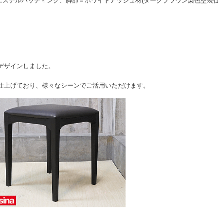
エステルパッディング、脚部＝ホワイトアッシュ材(ダークブラウン染色塗装
にデザインしました。
に仕上げており、様々なシーンでご活用いただけます。