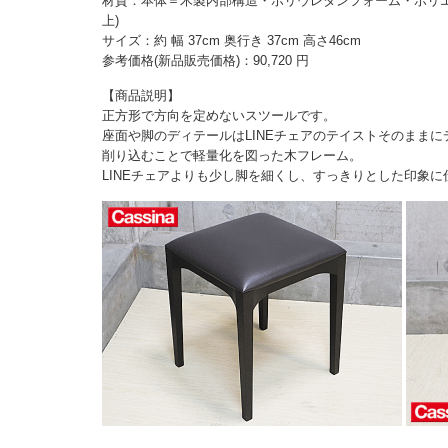
材質：本体＝木製内部構造・ポリウレタンフォーム・ポリ
上)
サイズ：約 幅 37cm 奥行き 37cm 高さ46cm
参考価格(新品販売価格)：90,720 円
【商品説明】
正方形で方向を定めないスツールです。
座面や脚のディテールはLINEチェアのテイストそのまま
削り込むことで軽量化を図った木フレーム。
LINEチェアよりも少し脚を細くし、すっきりとした印象