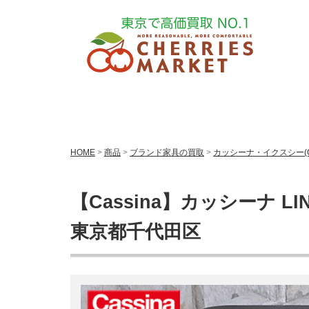
HOME
>
商品
>
ブランド家具の買取
>
カッシーナ・イクスシー(Cas
【Cassina】カッシーナ LI
東京都千代田区