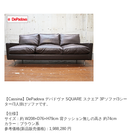
【Cassina】DePadova デパドヴァ SQUARE スクエア 3Pソファ/3シー
ター/3人掛けソファです。
【仕様】
サイズ：約 W208×D76×H79cm 背クッション無しの高さ 約74cm
カラー：ブラウン系
参考価格(新品販売価格)：1,988,280 円