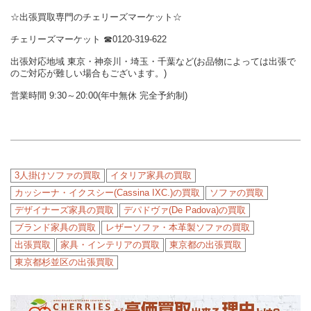
☆出張買取専門のチェリーズマーケット☆
チェリーズマーケット
☎︎
0120-319-622
出張対応地域 東京・神奈川・埼玉・千葉など(お品物によっては出張で
のご対応が難しい場合もございます。)
営業時間 9:30～20:00(年中無休 完全予約制)
3人掛けソファの買取
イタリア家具の買取
カッシーナ・イクスシー(Cassina IXC.)の買取
ソファの買取
デザイナーズ家具の買取
デパドヴァ(De Padova)の買取
ブランド家具の買取
レザーソファ・本革製ソファの買取
出張買取
家具・インテリアの買取
東京都の出張買取
東京都杉並区の出張買取