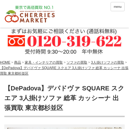
menu
HOME
>
商品
>
家具・インテリアの買取
>
ソファの買取
>
3人掛けソファの買取
>
【DePadova】デパドヴァ SQUARE スクエア 3人掛けソファ 総革 カッシーナ 出張
買取 東京都杉並区
【DePadova】デパドヴァ SQUARE スク
エア 3人掛けソファ 総革 カッシーナ 出
張買取 東京都杉並区