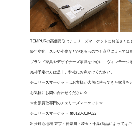
TEMPURの高価買取はチェリーズマーケットにお任せくだ
経年劣化、スレや小傷などがあるものでも商品によっては
ブランド家具やデザイナーズ家具を中心に、ヴィンテージ
売却予定の方は是非、弊社にお声がけください。
チェリーズマーケットはお客様が大切に使ってきた家具を
お気軽にお問い合わせください☆
☆出張買取専門のチェリーズマーケット☆
チェリーズマーケット ☎︎0120-319-622
出張対応地域 東京・神奈川・埼玉・千葉(商品によっては