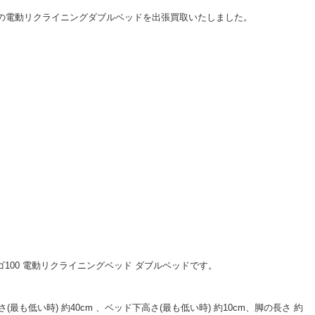
Rの電動リクライニングダブルベッドを出張買取いたしました。
ゴ100 電動リクライニングベッド ダブルベッドです。
さ(最も低い時) 約40cm 、ベッド下高さ(最も低い時) 約10cm、脚の長さ 約