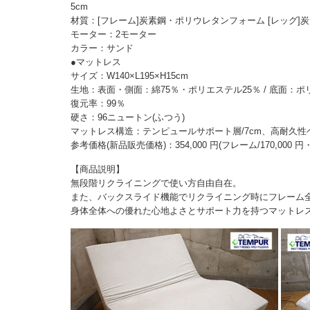
5cm
材質：[フレーム]炭素鋼・ポリウレタンフォーム [レッグ]
モーター：2モーター
カラー：サンド
●マットレス
サイズ：W140×L195×H15cm
生地：表面・側面：綿75％・ポリエステル25％ / 底面：ポ
復元率：99％
硬さ：96ニュートン(ふつう)
マットレス構造：テンピュールサポート層/7cm、高耐久性ベ
参考価格(新品販売価格)：354,000 円(フレーム/170,000 円・
【商品説明】
無段階リクライニングで使い方自由自在。
また、バックスライド機能でリクライニング時にフレーム
身体全体への優れた心地よさとサポート力を持つマットレ