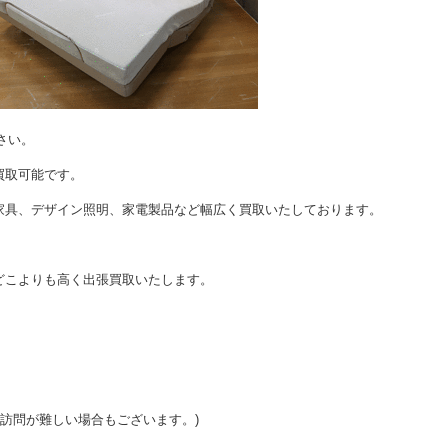
さい。
買取可能です。
家具、デザイン照明、家電製品など幅広く買取いたしております。
どこよりも高く出張買取いたします。
ご訪問が難しい場合もございます。)