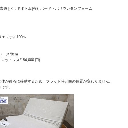
炭素鋼 [ベッドボトム]有孔ボード・ポリウレタンフォーム
リエステル100％
ース/8cm
マットレス/184,000 円)
全体が後ろに移動するため、フラット時と頭の位置が変わりません。
スです。