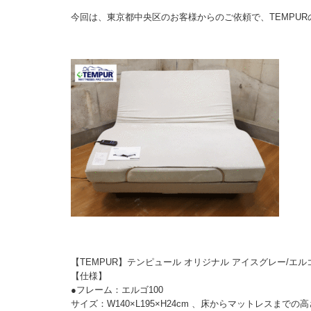
今回は、東京都中央区のお客様からのご依頼で、TEMPU
【TEMPUR】テンピュール オリジナル アイスグレー/エル
【仕様】
●フレーム：エルゴ100
サイズ：W140×L195×H24cm 、床からマットレスまでの高