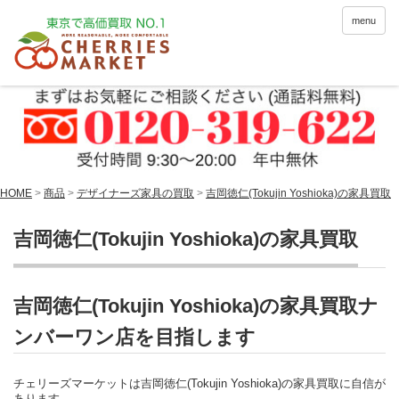
menu
HOME
>
商品
>
デザイナーズ家具の買取
>
吉岡徳仁(Tokujin Yoshioka)の家具買取
吉岡徳仁(Tokujin Yoshioka)の家具買取
吉岡徳仁(Tokujin Yoshioka)の家具買取ナ
ンバーワン店を目指します
チェリーズマーケットは吉岡徳仁(Tokujin Yoshioka)の家具買取に自信が
あります。