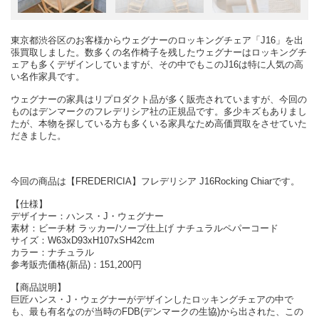
東京都渋谷区のお客様からウェグナーのロッキングチェア「J16」を出
張買取しました。数多くの名作椅子を残したウェグナーはロッキングチ
ェアも多くデザインしていますが、その中でもこのJ16は特に人気の高
い名作家具です。
ウェグナーの家具はリプロダクト品が多く販売されていますが、今回の
ものはデンマークのフレデリシア社の正規品です。多少キズもありまし
たが、本物を探している方も多くいる家具なため高価買取をさせていた
だきました。
今回の商品は【FREDERICIA】フレデリシア J16Rocking Chiarです。
【仕様】
デザイナー：ハンス・J・ウェグナー
素材：ビーチ材 ラッカー/ソープ仕上げ ナチュラルペパーコード
サイズ：W63xD93xH107xSH42cm
カラー：ナチュラル
参考販売価格(新品)：151,200円
【商品説明】
巨匠ハンス・J・ウェグナーがデザインしたロッキングチェアの中で
も、最も有名なのが当時のFDB(デンマークの生協)から出された、この