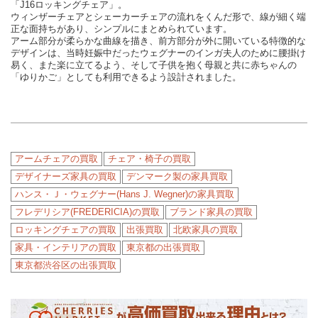
「J16ロッキングチェア」。
ウィンザーチェアとシェーカーチェアの流れをくんだ形で、線が細く端
正な面持ちがあり、シンプルにまとめられています。
アーム部分が柔らかな曲線を描き、前方部分が外に開いている特徴的な
デザインは、当時妊娠中だったウェグナーのインガ夫人のために腰掛け
易く、また楽に立てるよう、そして子供を抱く母親と共に赤ちゃんの
「ゆりかご」としても利用できるよう設計されました。
アームチェアの買取
チェア・椅子の買取
デザイナーズ家具の買取
デンマーク製の家具買取
ハンス・Ｊ・ウェグナー(Hans J. Wegner)の家具買取
フレデリシア(FREDERICIA)の買取
ブランド家具の買取
ロッキングチェアの買取
出張買取
北欧家具の買取
家具・インテリアの買取
東京都の出張買取
東京都渋谷区の出張買取