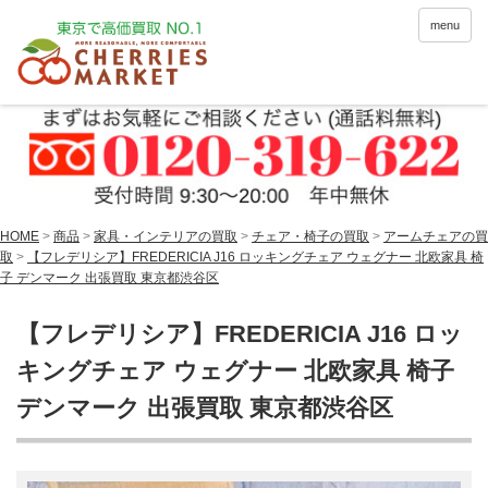
menu
HOME
>
商品
>
家具・インテリアの買取
>
チェア・椅子の買取
>
アームチェアの買
取
>
【フレデリシア】FREDERICIA J16 ロッキングチェア ウェグナー 北欧家具 椅
子 デンマーク 出張買取 東京都渋谷区
【フレデリシア】FREDERICIA J16 ロッ
キングチェア ウェグナー 北欧家具 椅子
デンマーク 出張買取 東京都渋谷区