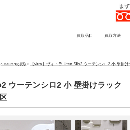
買取品目
買取方法
【vitra】ヴィトラ Uten.Silo2 ウーテンシロ2 小
 Maurer)の買取
>
Silo2 ウーテンシロ2 小 壁掛けラック
港区