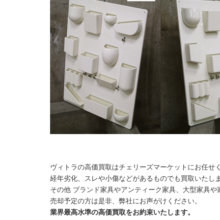
ヴィトラの高価買取はチェリーズマーケットにお任せ
経年劣化、スレや小傷などがあるものでも買取いたし
その他 ブランド家具やアンティーク家具、大型家具や
売却予定の方は是非、弊社にお声がけください。
業界最高水準の高価買取をお約束いたします。