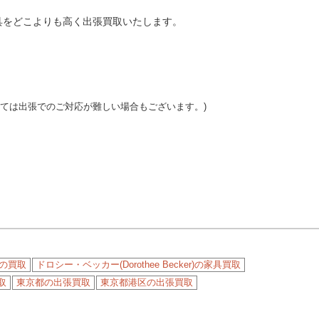
具をどこよりも高く出張買取いたします。
っては出張でのご対応が難しい場合もございます。)
の買取
ドロシー・ベッカー(Dorothee Becker)の家具買取
取
東京都の出張買取
東京都港区の出張買取