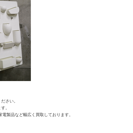
ください。
ます。
家電製品など幅広く買取しております。