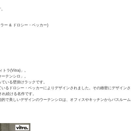
す。
ゴ・マウラー & ドロシー・ベッカー)
(Vitra)」。
ウーテンシロ」。
っている壁掛けラックです。
ているドロシー・ベッカーによりデザインされました。その緻密にデザインさ
愛され続ける名作です。
能的で美しいデザインのウーテンシロは、オフィスやキッチンからバスルーム