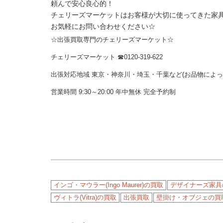
頼んで安心良心的！
チェリーズマーケットはお客様が大切に使ってきた家
お気軽にお問い合わせください☆
☆出張買取専門のチェリーズマーケット☆
チェリーズマーケット ☎︎0120-319-622
出張対応地域 東京・神奈川・埼玉・千葉など(お品物によ
営業時間 9:30～20:00 年中無休 完全予約制
インゴ・マウラー(Ingo Maurer)の買取
デザイナーズ家具
ヴィトラ(Vitra)の買取
出張買取
壁掛け・オブジェの買