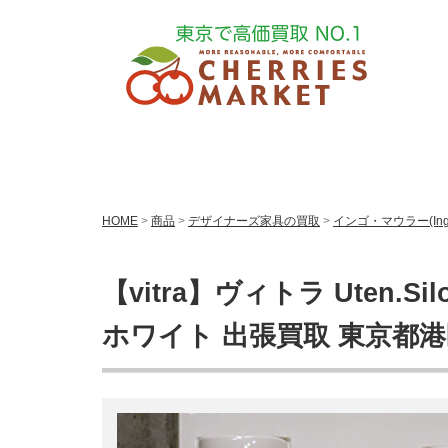
HOME
>
商品
>
デザイナーズ家具の買取
>
インゴ・マウラー(Ingo
【vitra】ヴィトラ Uten.
ホワイト 出張買取 東京都