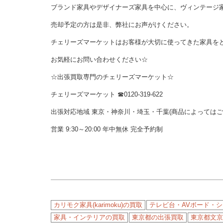
ブランド家具やデザイナーズ家具を中心に、ヴィンテージ
売却予定の方は是非、弊社にお声がけください。
チェリーズマーケットはお客様が大切に使ってきた家具を
お気軽にお問い合わせください☆
☆出張買取専門のチェリーズマーケット☆
チェリーズマーケット ☎︎0120-319-622
出張対応地域 東京・神奈川・埼玉・千葉(商品によっては
営業 9:30～20:00 年中無休 完全予約制
カリモク家具(karimoku)の買取
テレビ台・AVボード・
家具・インテリアの買取
東京都の出張買取
東京都文京