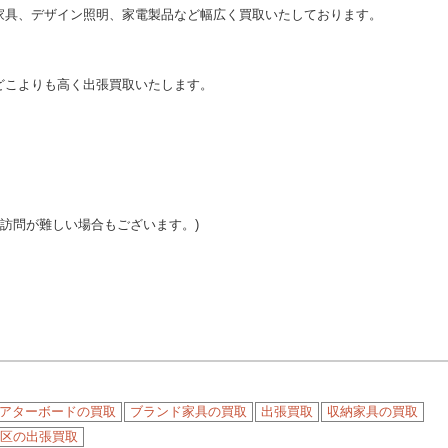
家具、デザイン照明、家電製品など幅広く買取いたしております。
どこよりも高く出張買取いたします。
ご訪問が難しい場合もございます。)
シアターボードの買取
ブランド家具の買取
出張買取
収納家具の買取
区の出張買取