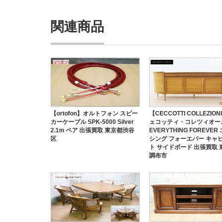
関連商品
【ortofon】オルトフォン スピー
【CECCOTTI COLLEZIO
カーケーブル SPK-5000 Silver
ェコッティ・コレツィオー
2.1m ペア 出張買取 東京都渋谷
EVERYTHING FOREVER
区
シング フォーエバー キャ
ト サイドボード 出張買取 
調布市