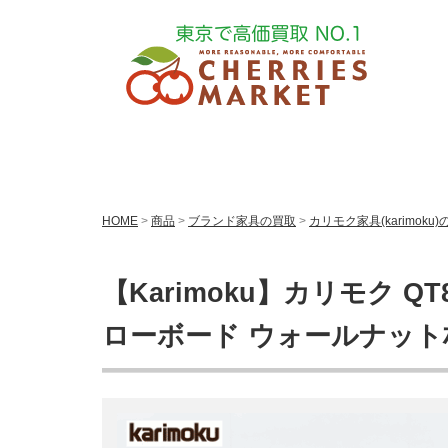
HOME
>
商品
>
ブランド家具の買取
>
カリモク家具(karimoku
【Karimoku】カリモク QT
ローボード ウォールナット