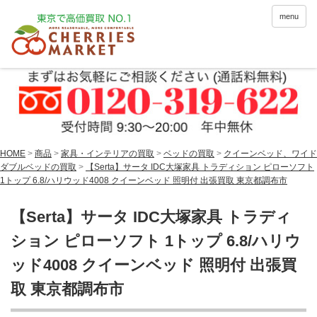
menu
HOME
>
商品
>
家具・インテリアの買取
>
ベッドの買取
>
クイーンベッド、ワイド
ダブルベッドの買取
>
【Serta】サータ IDC大塚家具 トラディション ピローソフト
1トップ 6.8/ハリウッド4008 クイーンベッド 照明付 出張買取 東京都調布市
【Serta】サータ IDC大塚家具 トラディ
ション ピローソフト 1トップ 6.8/ハリウ
ッド4008 クイーンベッド 照明付 出張買
取 東京都調布市