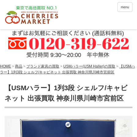
menu
HOME
>
商品
>
ブランド家具の買取
>
USMハラー(USM Haller)の買取
>
【USMハ
ラー】1列3段 シェルフ/キャビネット 出張買取 神奈川県川崎市宮前区
【USMハラー】1列3段 シェルフ/キャビ
ネット 出張買取 神奈川県川崎市宮前区