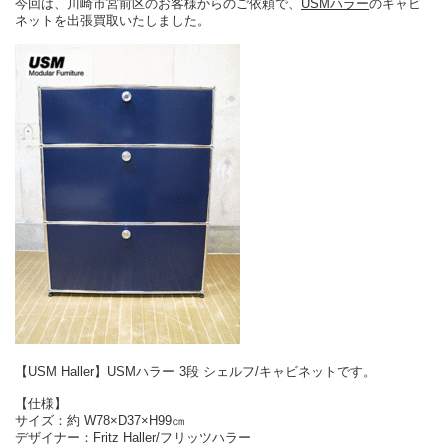
今回は、川崎市宮前区のお客様からのご依頼で、
USMハラー
のキャビ
ネットを出張買取いたしました。
【USM Haller】USMハラー 3段 シェルフ/キャビネットです。
【仕様】
サイズ：約 W78×D37×H99㎝
デザイナー：Fritz Haller/フリッツハラー