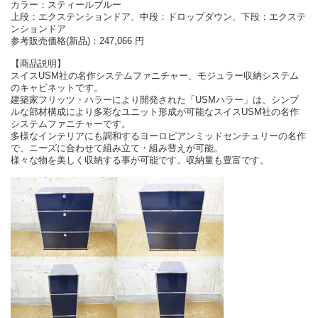
カラー：スティールブルー
上段：エクステンションドア、中段：ドロップダウン、下段：エクステ
ンションドア
参考販売価格(新品)：247,066 円
【商品説明】
スイスUSM社の名作システムファニチャー、モジュラー収納システム
のキャビネットです。
建築家フリッツ・ハラーにより開発された「USMハラー」は、シンプ
ルな部材構成により多彩なユニット形成が可能なスイスUSM社の名作
システムファニチャーです。
多様なインテリアにも調和するヨーロピアンミッドセンチュリーの名作
で、ニーズに合わせて組み立て・組み替えが可能。
様々な物を美しく収納する事が可能です。収納量も豊富です。