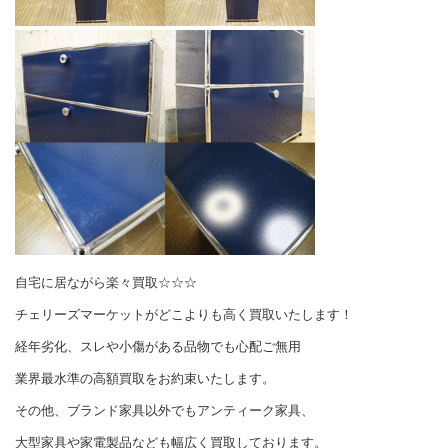
自宅に居ながら楽々買取☆☆☆
チェリーズマーケットがどこよりも高く買取いたします！
経年劣化、スレや小傷がある品物でも心配ご無用
業界最水準の高額買取をお約束いたします。
その他、ブランド家具以外でもアンティーク家具、
大型家具や家電製品なども幅広く買取しております。