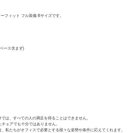
スチャーフィット フル装備 Bサイズです。
m(ベース含まず)
。
けでは、すべての人の満足を得ることはできません。
たチェアでも十分ではありません。
は、私たちがオフィスで必要とする様々な姿勢や条件に応えてくれます。