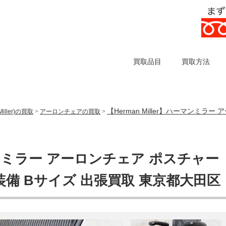
買取品目
買取方法
【Herman Miller】ハーマンミラ
iller)の買取
>
アーロンチェアの買取
>
ハーマンミラー アーロンチェア ポスチャー
ル装備 Bサイズ 出張買取 東京都大田区