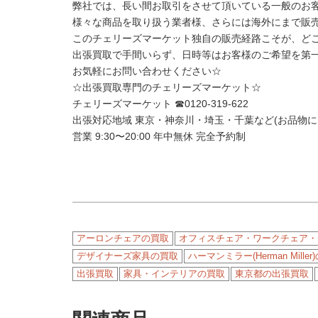
弊社では、長い間お取引をさせて頂いている一般のお
様々な商品を取り扱う業者様、さらには海外にまで販
このチェリーズマーケット独自の販売経路こそが、ど
出張買取で手間いらず、日時等はお客様のご希望を第
お気軽にお問い合わせください☆
☆出張買取専門のチェリーズマーケット☆
チェリーズマーケット ☎︎0120-319-622
出張対応地域 東京・神奈川・埼玉・千葉など(お品物
営業 9:30〜20:00 年中無休 完全予約制
アーロンチェアの買取
オフィスチェア・ワークチェア・
デザイナーズ家具の買取
ハーマンミラー(Herman Mille
出張買取
家具・インテリアの買取
東京都の出張買取