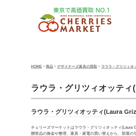
HOME
>
商品
>
デザイナーズ家具の買取
>
ラウラ・グリツィオッティ(
ラウラ・グリツィオッティ(Laur
ラウラ・グリツィオッティ(Laura Gr
チェリーズマーケットはラウラ・グリツィオッティ(Laura Gr
贈答品の換金や整理、家具・家電の買い替えから、部屋の