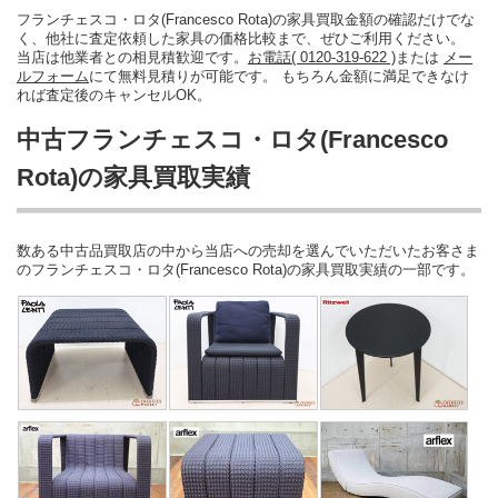
フランチェスコ・ロタ(Francesco Rota)の家具買取金額の確認だけでな
く、他社に査定依頼した家具の価格比較まで、ぜひご利用ください。
当店は他業者との相見積歓迎です。
お電話( 0120-319-622 )
または
メー
ルフォーム
にて無料見積りが可能です。 もちろん金額に満足できなけ
れば査定後のキャンセルOK。
中古フランチェスコ・ロタ(Francesco
Rota)の家具買取実績
数ある中古品買取店の中から当店への売却を選んでいただいたお客さま
のフランチェスコ・ロタ(Francesco Rota)の家具買取実績の一部です。