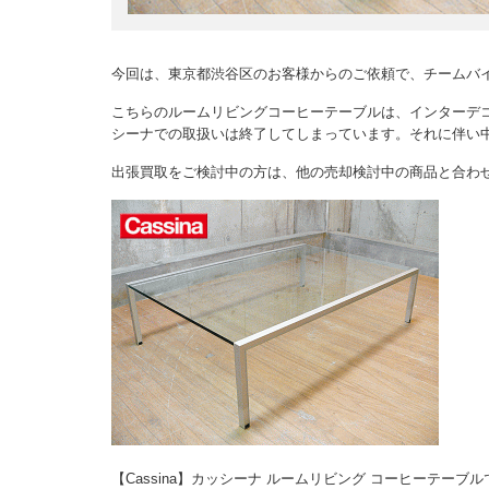
今回は、東京都渋谷区のお客様からのご依頼で、チームバ
こちらのルームリビングコーヒーテーブルは、インターデ
シーナでの取扱いは終了してしまっています。それに伴い
出張買取をご検討中の方は、他の売却検討中の商品と合わ
【Cassina】カッシーナ ルームリビング コーヒーテーブ