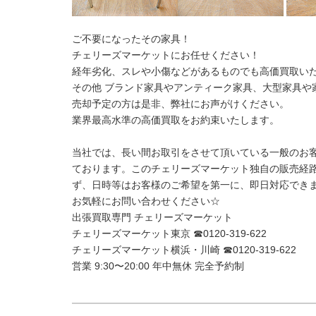
ご不要になったその家具！
チェリーズマーケットにお任せください！
経年劣化、スレや小傷などがあるものでも高価買取い
その他 ブランド家具やアンティーク家具、大型家具や
売却予定の方は是非、弊社にお声がけください。
業界最高水準の高価買取をお約束いたします。
当社では、長い間お取引をさせて頂いている一般のお
ております。このチェリーズマーケット独自の販売経
ず、日時等はお客様のご希望を第一に、即日対応でき
お気軽にお問い合わせください☆
出張買取専門 チェリーズマーケット
チェリーズマーケット東京 ☎︎0120-319-622
チェリーズマーケット横浜・川崎 ☎︎0120-319-622
営業 9:30〜20:00 年中無休 完全予約制