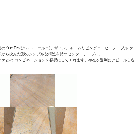
wellis社のKurt Erni(クルト・エルニ)デザイン、ルームリビングコーヒーテーブル ク
ドから挟んだ形のシンプルな構造を持つセンターテーブル。
ファとの コンビネーションを容易にしてくれます。存在を過剰にアピールし