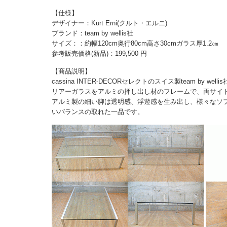
【仕様】
デザイナー：Kurt Erni(クルト・エルニ)
ブランド：team by wellis社
サイズ：：約幅120cm奥行80cm高さ30cmガラス厚1.2㎝
参考販売価格(新品)：199,500 円
【商品説明】
cassina INTER-DECORセレクトのスイス製team by 
リアーガラスをアルミの押し出し材のフレームで、両サイ
アルミ製の細い脚は透明感、浮遊感を生み出し、様々なソ
いバランスの取れた一品です。