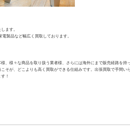
たします。
家電製品など幅広く買取しております。
客様、様々な商品を取り扱う業者様、さらには海外にまで販売経路を持
路こそが、どこよりも高く買取ができる仕組みです。出張買取で手間い
ます！