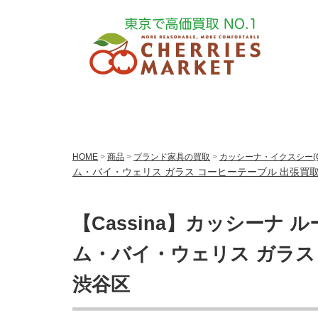
HOME
>
商品
>
ブランド家具の買取
>
カッシーナ・イクスシー(Cas
ム・バイ・ウェリス ガラス コーヒーテーブル 出張買
【Cassina】カッシーナ ルーム
ム・バイ・ウェリス ガラス
渋谷区