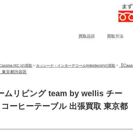
買取品目
買取方法
【Cass
sina IXC.)の買取
>
カッシーナ・インターデコール(interdecor)の買取
>
取 東京都渋谷区
リビング team by wellis チー
 コーヒーテーブル 出張買取 東京都