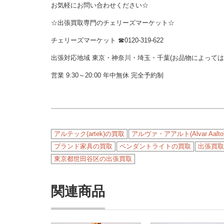
お気軽にお問い合わせください☆
☆出張買取専門のチェリーズマーケット☆
チェリーズマーケット ☎︎0120-319-622
出張対応地域 東京・神奈川・埼玉・千葉(お品物によって
営業 9:30～20:00 年中無休 完全予約制
アルテック(artek)の買取
アルヴァ・アアルト(Alvar Aal
ブランド家具の買取
ペンダントライトの買取
出張買取
東京都世田谷区の出張買取
関連商品