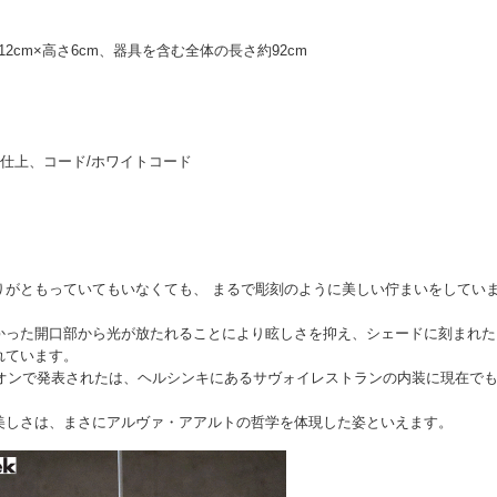
2cm×高さ6cm、器具を含む全体の長さ約92cm
仕上、コード/ホワイトコード
りがともっていてもいなくても、 まるで彫刻のように美しい佇まいをしてい
かった開口部から光が放たれることにより眩しさを抑え、シェードに刻まれた
れています。
リオンで発表されたは、ヘルシンキにあるサヴォイレストランの内装に現在で
美しさは、まさにアルヴァ・アアルトの哲学を体現した姿といえます。