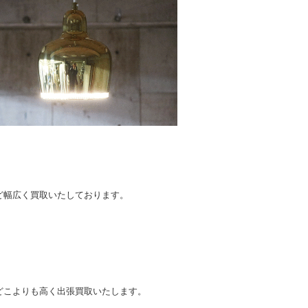
。
。
ど幅広く買取いたしております。
どこよりも高く出張買取いたします。