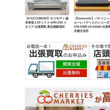
【S’ACCOMODI】サコモディ 総
【Panasonic】パナソニッ
本革張 2.5Pソファ APR-036 イ
ルーレイディスクレコーダ
タリア 出張買取 東京都新宿区
4TB DMR-UCX4060 出張
京都文京区