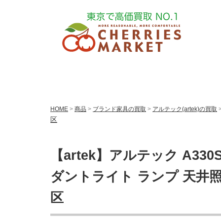
HOME
>
商品
>
ブランド家具の買取
>
アルテック(artek)の買取
区
【artek】アルテック A330S
ダントライト ランプ 天井照
区