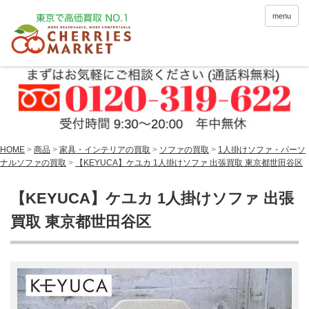
menu
HOME
>
商品
>
家具・インテリアの買取
>
ソファの買取
>
1人掛けソファ・パーソ
ナルソファの買取
>
【KEYUCA】ケユカ 1人掛けソファ 出張買取 東京都世田谷区
【KEYUCA】ケユカ 1人掛けソファ 出張
買取 東京都世田谷区