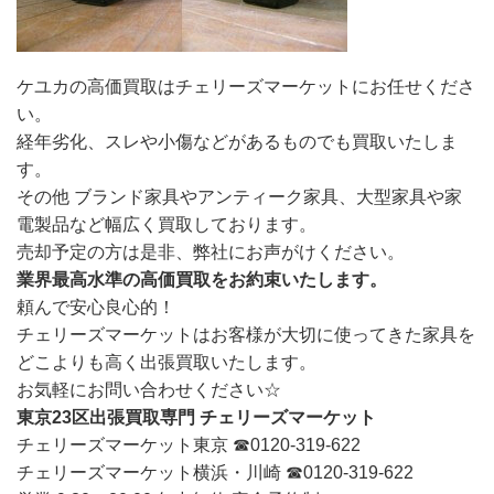
ケユカの高価買取はチェリーズマーケットにお任せくださ
い。
経年劣化、スレや小傷などがあるものでも買取いたしま
す。
その他 ブランド家具やアンティーク家具、大型家具や家
電製品など幅広く買取しております。
売却予定の方は是非、弊社にお声がけください。
業界最高水準の高価買取をお約束いたします。
頼んで安心良心的！
チェリーズマーケットはお客様が大切に使ってきた家具を
どこよりも高く出張買取いたします。
お気軽にお問い合わせください☆
東京23区出張買取専門 チェリーズマーケット
チェリーズマーケット東京 ☎︎0120-319-622
チェリーズマーケット横浜・川崎 ☎︎0120-319-622