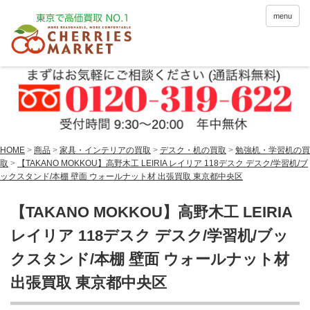
menu
HOME
>
商品
>
家具・インテリアの買取
>
デスク・机の買取
>
勉強机・学習机の買
取
>
【TAKANO MOKKOU】高野木工 LEIRIA レイリア 118デスク デスク/学習机/ブ
ックスタンド/本棚 壁面 ウォールナット材 出張買取 東京都中央区
【TAKANO MOKKOU】高野木工 LEIRIA
レイリア 118デスク デスク/学習机/ブッ
クスタンド/本棚 壁面 ウォールナット材
出張買取 東京都中央区