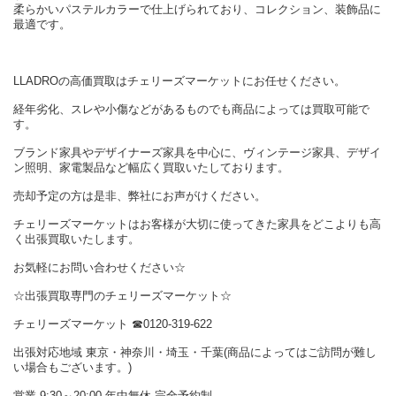
柔らかいパステルカラーで仕上げられており、コレクション、装飾品に
最適です。
LLADROの高価買取はチェリーズマーケットにお任せください。
経年劣化、スレや小傷などがあるものでも商品によっては買取可能で
す。
ブランド家具やデザイナーズ家具を中心に、ヴィンテージ家具、デザイ
ン照明、家電製品など幅広く買取いたしております。
売却予定の方は是非、弊社にお声がけください。
チェリーズマーケットはお客様が大切に使ってきた家具をどこよりも高
く出張買取いたします。
お気軽にお問い合わせください☆
☆出張買取専門のチェリーズマーケット☆
チェリーズマーケット ☎︎0120-319-622
出張対応地域 東京・神奈川・埼玉・千葉(商品によってはご訪問が難し
い場合もございます。)
営業 9:30～20:00 年中無休 完全予約制