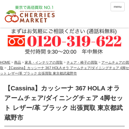
menu
HOME
>
商品
>
家具・インテリアの買取
>
チェア・椅子の買取
>
アームチェアの買
取
>
【Cassina】カッシーナ 367 HOLA オラ アームチェア/ダイニングチェア 4脚セ
ット レザー/革 ブラック 出張買取 東京都武蔵野市
【Cassina】カッシーナ 367 HOLA オラ
アームチェア/ダイニングチェア 4脚セッ
ト レザー/革 ブラック 出張買取 東京都武
蔵野市