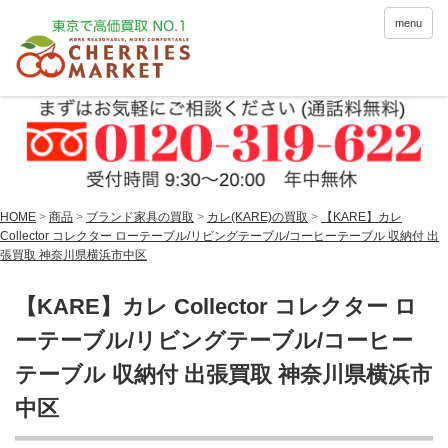
menu
HOME
>
商品
>
ブランド家具の買取
>
カレ(KARE)の買取
>
【KARE】カレ
Collector コレクター ローテーブル/リビングテーブル/コーヒーテーブル 収納付 出
張買取 神奈川県横浜市中区
【KARE】カレ Collector コレクター ロ
ーテーブル/リビングテーブル/コーヒー
テーブル 収納付 出張買取 神奈川県横浜市
中区