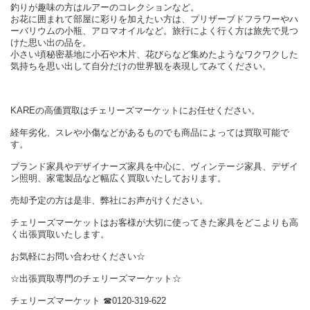
釣りが趣味の方はルアーのコレクションなど。
お花に囲まれて部屋に彩りを加えたい方は、プリザーブドフラワーやハ
ーバリウムの小瓶、アロマオイルなど。旅行によく行く方は旅先で見つ
けた思い出の品を。
小さい頃秘密基地に小石や木片、花びらなど集めたようなワクワクした
気持ちを思い出して自分だけの世界観を表現してみてください。
KAREの高価買取はチェリーズマーケットにお任せください。
経年劣化、スレや小傷などがあるものでも商品によっては買取可能で
す。
ブランド家具やデザイナーズ家具を中心に、ヴィンテージ家具、デザイ
ン照明、家電製品など幅広く買取いたしております。
売却予定の方は是非、弊社にお声がけください。
チェリーズマーケットはお客様が大切に使ってきた家具をどこよりも高
く出張買取いたします。
お気軽にお問い合わせください☆
☆出張買取専門のチェリーズマーケット☆
チェリーズマーケット ☎︎0120-319-622