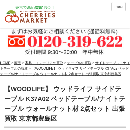
menu
HOME
>
商品
>
家具・インテリアの買取
>
テーブルの買取
>
サイドテーブル・ナイ
トテーブルの買取
>
【WOODLIFE】 ウッドライフ サイドテーブル K37A02 ベッド
テーブル/ナイトテーブル ウォールナット材 2点セット 出張買取 東京都豊島区
【WOODLIFE】 ウッドライフ サイドテ
ーブル K37A02 ベッドテーブル/ナイトテ
ーブル ウォールナット材 2点セット 出張
買取 東京都豊島区