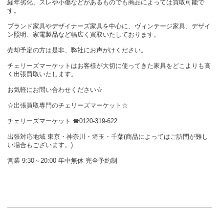
経年劣化、スレや小傷などがあるものでも商品によっては買取可能で
す。
ブランド家具やデザイナーズ家具を中心に、ヴィンテージ家具、デザイ
ン照明、家電製品など幅広く買取いたしております。
売却予定の方は是非、弊社にお声がけください。
チェリーズマーケットはお客様が大切に使ってきた家具をどこよりも高
く出張買取いたします。
お気軽にお問い合わせください☆
☆出張買取専門のチェリーズマーケット☆
チェリーズマーケット ☎︎0120-319-622
出張対応地域 東京・神奈川・埼玉・千葉(商品によってはご訪問が難し
い場合もございます。)
営業 9:30～20:00 年中無休 完全予約制