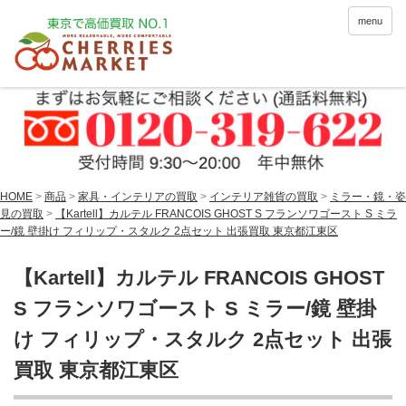
menu
HOME
>
商品
>
家具・インテリアの買取
>
インテリア雑貨の買取
>
ミラー・鏡・姿
見の買取
>
【Kartell】カルテル FRANCOIS GHOST S フランソワゴースト S ミラ
ー/鏡 壁掛け フィリップ・スタルク 2点セット 出張買取 東京都江東区
【Kartell】カルテル FRANCOIS GHOST
S フランソワゴースト S ミラー/鏡 壁掛
け フィリップ・スタルク 2点セット 出張
買取 東京都江東区