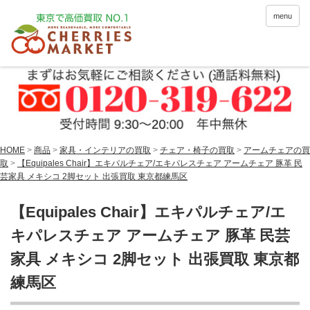
menu
HOME
>
商品
>
家具・インテリアの買取
>
チェア・椅子の買取
>
アームチェアの買
取
>
【Equipales Chair】エキパルチェア/エキパレスチェア アームチェア 豚革 民
芸家具 メキシコ 2脚セット 出張買取 東京都練馬区
【Equipales Chair】エキパルチェア/エ
キパレスチェア アームチェア 豚革 民芸
家具 メキシコ 2脚セット 出張買取 東京都
練馬区