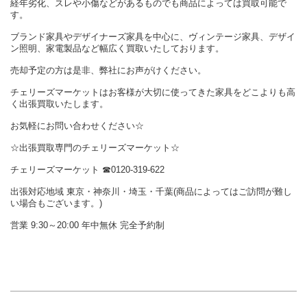
経年劣化、スレや小傷などがあるものでも商品によっては買取可能で
す。
ブランド家具やデザイナーズ家具を中心に、ヴィンテージ家具、デザイ
ン照明、家電製品など幅広く買取いたしております。
売却予定の方は是非、弊社にお声がけください。
チェリーズマーケットはお客様が大切に使ってきた家具をどこよりも高
く出張買取いたします。
お気軽にお問い合わせください☆
☆出張買取専門のチェリーズマーケット☆
チェリーズマーケット ☎︎0120-319-622
出張対応地域 東京・神奈川・埼玉・千葉(商品によってはご訪問が難し
い場合もございます。)
営業 9:30～20:00 年中無休 完全予約制