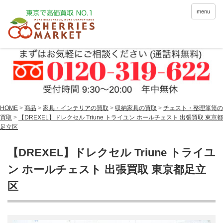
menu
HOME
>
商品
>
家具・インテリアの買取
>
収納家具の買取
>
チェスト・整理箪笥の
買取
>
【DREXEL】ドレクセル Triune トライユン ホールチェスト 出張買取 東京都
足立区
【DREXEL】ドレクセル Triune トライユ
ン ホールチェスト 出張買取 東京都足立
区