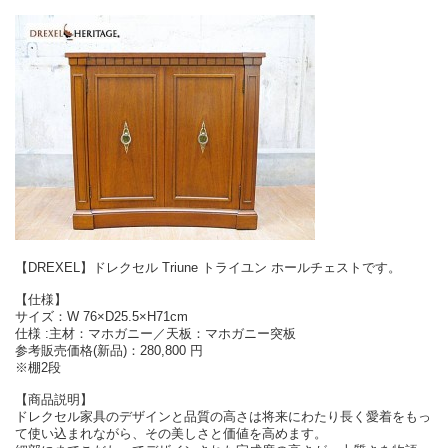
【DREXEL】ドレクセル Triune トライユン ホールチェストです。
【仕様】
サイズ：W 76×D25.5×H71cm
仕様 :主材：マホガニー／天板：マホガニー突板
参考販売価格(新品)：280,800 円
※棚2段
【商品説明】
ドレクセル家具のデザインと品質の高さは将来にわたり長く愛着をもっ
て使い込まれながら、その美しさと価値を高めます。