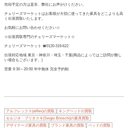
売却予定の方は是非、弊社にお声がけください。
チェリーズマーケットはお客様が大切に使ってきた家具をどこよりも高
く出張買取いたします。
お気軽にお問い合わせください☆
☆出張買取専門のチェリーズマーケット☆
チェリーズマーケット ☎︎0120-319-622
出張対応地域 東京・神奈川・埼玉・千葉(商品によってはご訪問が難し
い場合もございます。)
営業 9:30～20:00 年中無休 完全予約制
アルフレックス(arflex)の買取
キングベッドの買取
セルジオ・ブリオスキ(Sergio Brioschi)の家具買取
デザイナーズ家具の買取
ブランド家具の買取
ベッドの買取