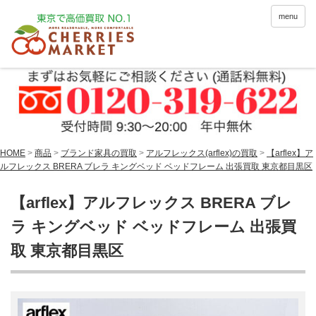
menu
HOME
>
商品
>
ブランド家具の買取
>
アルフレックス(arflex)の買取
>
【arflex】ア
ルフレックス BRERA ブレラ キングベッド ベッドフレーム 出張買取 東京都目黒区
【arflex】アルフレックス BRERA ブレ
ラ キングベッド ベッドフレーム 出張買
取 東京都目黒区